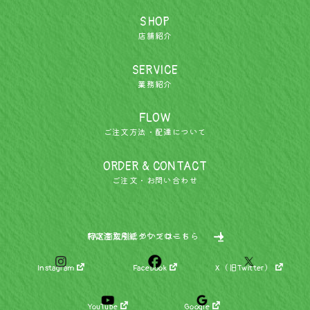
SHOP
店舗紹介
SERVICE
業務紹介
FLOW
ご注文方法・配達について
ORDER & CONTACT
ご注文・お問い合わせ
特定商取引についてはこちら
FAX注文用紙ダウンロード
Instagram
Facebook
X（旧Twitter）
YouTube
Google