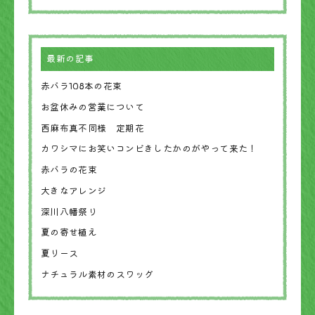
最新の記事
赤バラ108本の花束
お盆休みの営業について
西麻布真不同様 定期花
カワシマにお笑いコンビきしたかのがやって来た！
赤バラの花束
大きなアレンジ
深川八幡祭り
夏の寄せ植え
夏リース
ナチュラル素材のスワッグ