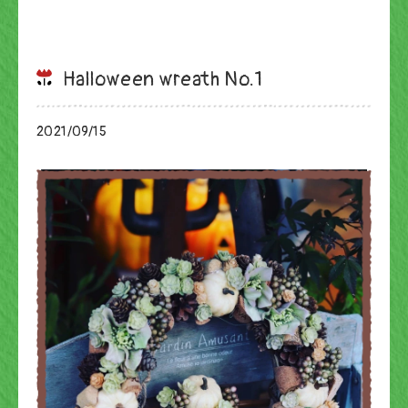
Halloween wreath No.1
2021/09/15
ブログ