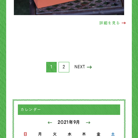
詳細を見る
1
2
NEXT
カレンダー
2021年9月
日
月
火
水
木
金
土