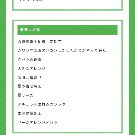
最新の記事
西麻布真不同様 定期花
カワシマにお笑いコンビきしたかのがやって来た！
赤バラの花束
大きなアレンジ
深川八幡祭り
夏の寄せ植え
夏リース
ナチュラル素材のスワッグ
生涯現役剣士
ドームアレンジメント