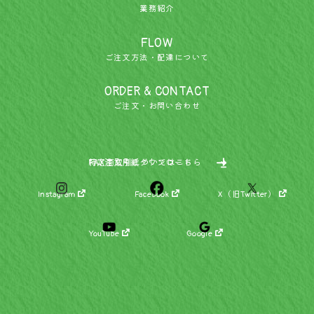
業務紹介
FLOW
ご注文方法・配達について
ORDER & CONTACT
ご注文・お問い合わせ
特定商取引についてはこちら
FAX注文用紙ダウンロード
Instagram
Facebook
X（旧Twitter）
YouTube
Google