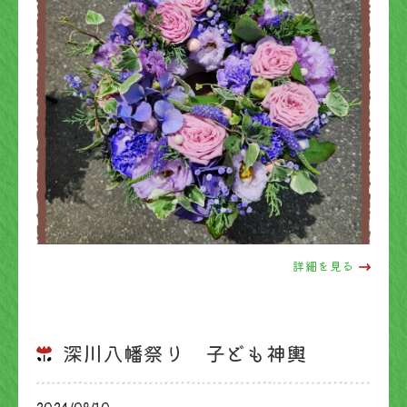
詳細を見る
深川八幡祭り 子ども神輿