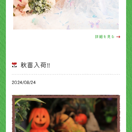
詳細を見る
秋苗入荷‼
2024/08/24
ブログ