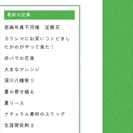
最新の記事
西麻布真不同様 定期花
カワシマにお笑いコンビきし
たかのがやって来た！
赤バラの花束
大きなアレンジ
深川八幡祭り
夏の寄せ植え
夏リース
ナチュラル素材のスワッグ
生涯現役剣士