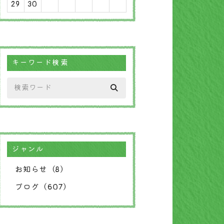
29
30
キーワード検索
ジャンル
お知らせ（8）
ブログ（607）