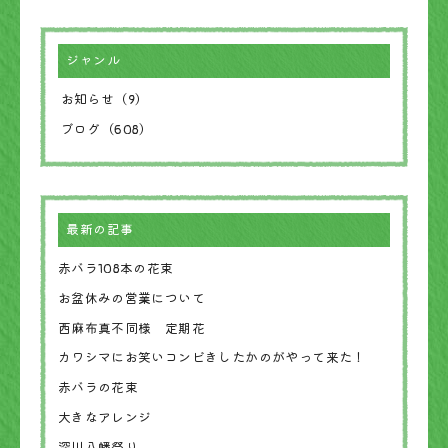
ジャンル
お知らせ（9）
ブログ（608）
最新の記事
赤バラ108本の花束
お盆休みの営業について
西麻布真不同様 定期花
カワシマにお笑いコンビきしたかのがやって来た！
赤バラの花束
大きなアレンジ
深川八幡祭り