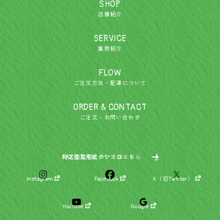
SHOP
店舗紹介
SERVICE
業務紹介
FLOW
ご注文方法・配達について
ORDER & CONTACT
ご注文・お問い合わせ
特定商取引についてはこちら
FAX注文用紙ダウンロード
Instagram
Facebook
X（旧Twitter）
YouTube
Google