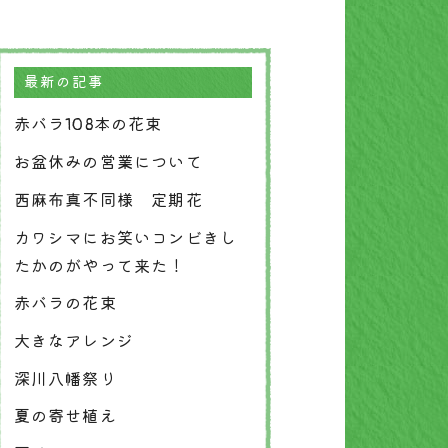
最新の記事
赤バラ108本の花束
お盆休みの営業について
西麻布真不同様 定期花
カワシマにお笑いコンビきし
たかのがやって来た！
赤バラの花束
大きなアレンジ
深川八幡祭り
夏の寄せ植え