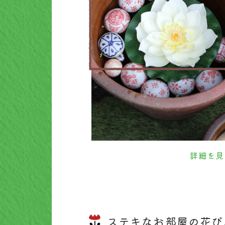
詳細を見
ステキなお部屋の花び