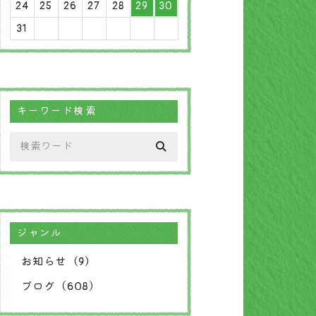
24
25
26
27
28
29
30
31
キーワード検索
ジャンル
お知らせ（9）
ブログ（608）