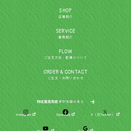
SHOP
店舗紹介
SERVICE
業務紹介
FLOW
ご注文方法・配達について
ORDER & CONTACT
ご注文・お問い合わせ
特定商取引についてはこちら
FAX注文用紙ダウンロード
Instagram
Facebook
X（旧Twitter）