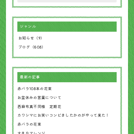
ジャンル
お知らせ（9）
ブログ（608）
最新の記事
赤バラ108本の花束
お盆休みの営業について
西麻布真不同様 定期花
カワシマにお笑いコンビきしたかのがやって来た！
赤バラの花束
大きなアレンジ