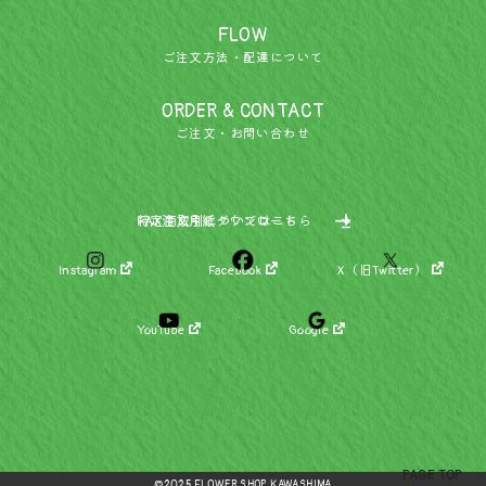
FLOW
ご注文方法・配達について
ORDER & CONTACT
ご注文・お問い合わせ
特定商取引についてはこちら
FAX注文用紙ダウンロード
Instagram
Facebook
X（旧Twitter）
YouTube
Google
PAGE TOP
©2025 FLOWER SHOP KAWASHIMA