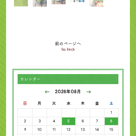
前のページへ
Go back
カレンダー
2026年08月
日
月
火
水
木
金
土
1
2
3
4
5
6
7
8
9
10
11
12
13
14
15