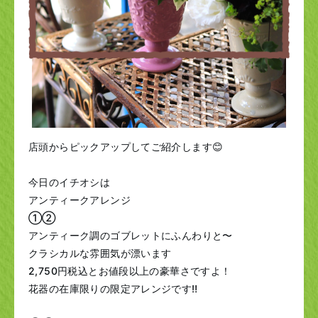
店頭からピックアップしてご紹介します😊
今日のイチオシは
アンティークアレンジ
①②
アンティーク調のゴブレットにふんわりと〜
クラシカルな雰囲気が漂います
2,750円税込とお値段以上の豪華さですよ！
花器の在庫限りの限定アレンジです‼️