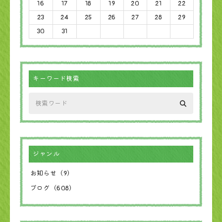
16
17
18
19
20
21
22
23
24
25
26
27
28
29
30
31
キーワード検索
ジャンル
お知らせ（9）
ブログ（608）