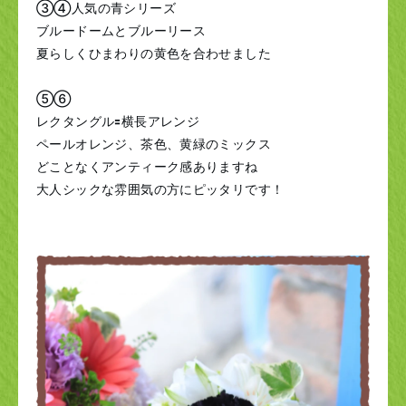
③④人気の青シリーズ
ブルードームとブルーリース
夏らしくひまわりの黄色を合わせました
⑤⑥
レクタングル🟰横長アレンジ
ペールオレンジ、茶色、黄緑のミックス
どことなくアンティーク感ありますね
大人シックな雰囲気の方にピッタリです！