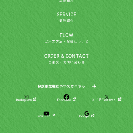
店舗紹介
SERVICE
業務紹介
FLOW
ご注文方法・配達について
ORDER & CONTACT
ご注文・お問い合わせ
特定商取引についてはこちら
FAX注文用紙ダウンロード
Instagram
Facebook
X（旧Twitter）
YouTube
Google