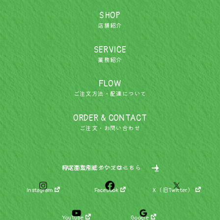
SHOP
店舗紹介
SERVICE
業務紹介
FLOW
ご注文方法・配達について
ORDER & CONTACT
ご注文・お問い合わせ
特定商取引についてはこちら
FAX注文用紙ダウンロード
Instagram
Facebook
X（旧Twitter）
YouTube
Google