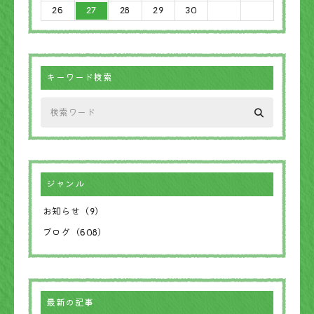
26
27
28
29
30
キーワード検索
ジャンル
お知らせ（9）
ブログ（608）
最新の記事