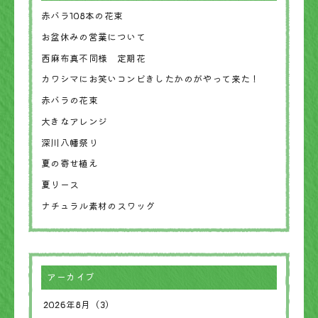
赤バラ108本の花束
お盆休みの営業について
西麻布真不同様 定期花
カワシマにお笑いコンビきしたかのがやって来た！
赤バラの花束
大きなアレンジ
深川八幡祭り
夏の寄せ植え
夏リース
ナチュラル素材のスワッグ
アーカイブ
2026年8月（3）