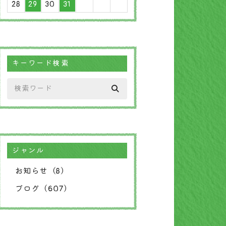
28
29
30
31
キーワード検索
ジャンル
お知らせ（8）
ブログ（607）