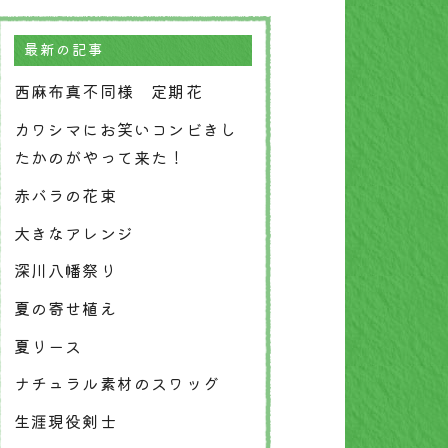
最新の記事
西麻布真不同様 定期花
カワシマにお笑いコンビきし
たかのがやって来た！
赤バラの花束
大きなアレンジ
深川八幡祭り
夏の寄せ植え
夏リース
ナチュラル素材のスワッグ
生涯現役剣士