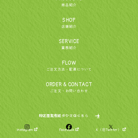
商品紹介
SHOP
店舗紹介
SERVICE
業務紹介
FLOW
ご注文方法・配達について
ORDER & CONTACT
ご注文・お問い合わせ
特定商取引についてはこちら
FAX注文用紙ダウンロード
Instagram
Facebook
X（旧Twitter）