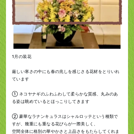
1月の装花
厳しい寒さの中にも春の兆しを感じさる花材をとりいれ
ています
① ネコヤナギのふわふわして柔らかな質感、丸みのあ
る姿は眺めているとほっこりしてきます
② 豪華なラナンキュラスはシャルロッテという種類で
すが、幾重にも重なる花びらが一際美しく、
空間全体に格別の華やかさと上品さをもたらしてくれま