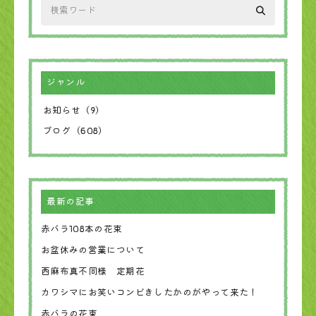
ジャンル
お知らせ（9）
ブログ（608）
最新の記事
赤バラ108本の花束
お盆休みの営業について
西麻布真不同様 定期花
カワシマにお笑いコンビきしたかのがやって来た！
赤バラの花束