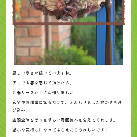
厳しい寒さが続いていますね。
少しでも春を感じて頂けたら、
と
春リースたくさん作りました！
玄関やお部屋に飾るだけで、ふんわりとした
暖かさ
を運
び込み、
空間全体をぱっと
明るい
雰囲気へと変えてくれます。
温かな気持ちになってもらえたらうれしいです！