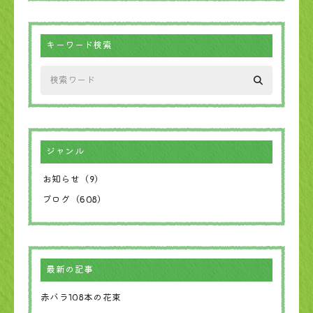
キーワード検索
ジャンル
お知らせ（9）
ブログ（608）
最新の記事
赤バラ108本の花束