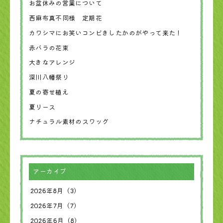
お盆休みの営業について
西麻布真不同様 定期花
カワシマにお笑いコンビきしたかのがやって来た！
赤バラの花束
大きなアレンジ
深川八幡祭り
夏の寄せ植え
夏リース
ナチュラル素材のスワッグ
アーカイブ
2026年8月（3）
2026年7月（7）
2026年6月（8）