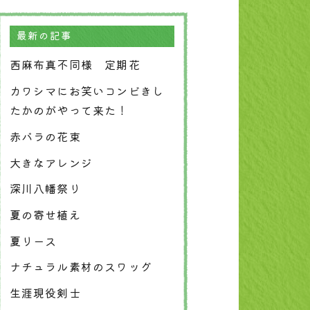
最新の記事
西麻布真不同様 定期花
カワシマにお笑いコンビきし
たかのがやって来た！
赤バラの花束
大きなアレンジ
深川八幡祭り
夏の寄せ植え
夏リース
ナチュラル素材のスワッグ
生涯現役剣士