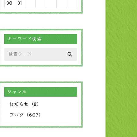
30
31
キーワード検索
ジャンル
お知らせ（8）
ブログ（607）