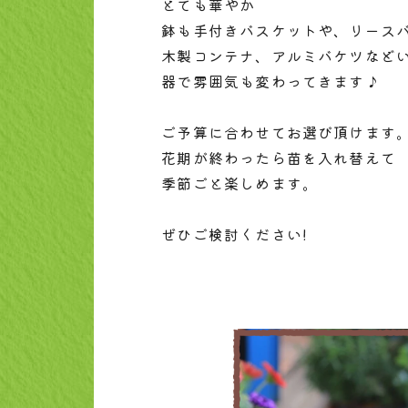
とても華やか
鉢も手付きバスケットや、リース
木製コンテナ、アルミバケツなど
器で雰囲気も変わってきます♪
ご予算に合わせてお選び頂けます
花期が終わったら苗を入れ替えて
季節ごと楽しめます。
ぜひご検討ください!