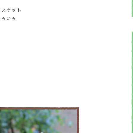
バスケット
いろいろ
。