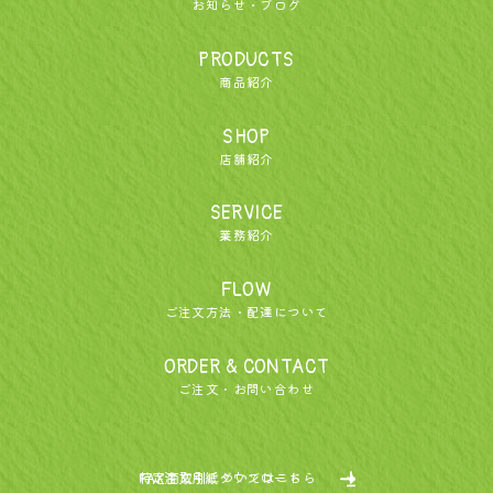
お知らせ・ブログ
PRODUCTS
商品紹介
SHOP
店舗紹介
SERVICE
業務紹介
FLOW
ご注文方法・配達について
ORDER & CONTACT
ご注文・お問い合わせ
特定商取引についてはこちら
FAX注文用紙ダウンロード