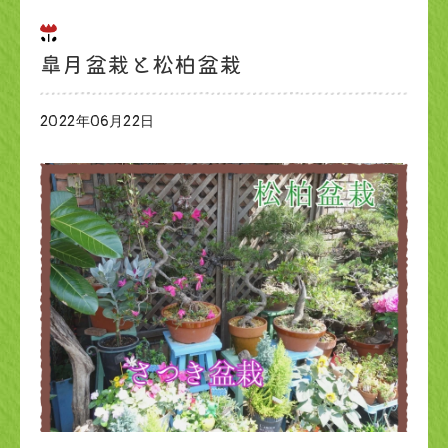
皐月盆栽と松柏盆栽
2022年06月22日
ブログ