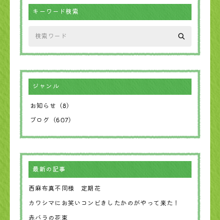
キーワード検索
ジャンル
お知らせ（8）
ブログ（607）
最新の記事
西麻布真不同様 定期花
カワシマにお笑いコンビきしたかのがやって来た！
赤バラの花束