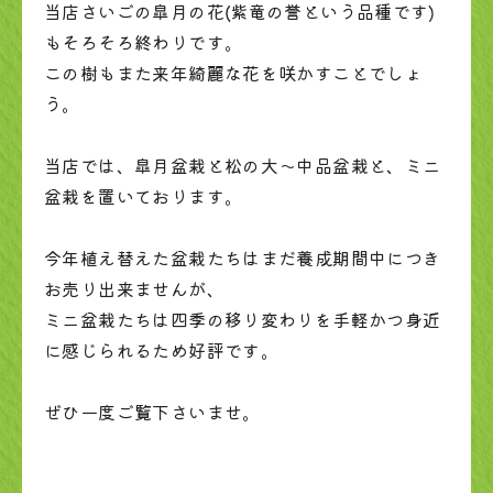
当店さいごの皐月の花(紫竜の誉という品種です)
もそろそろ終わりです。
この樹もまた来年綺麗な花を咲かすことでしょ
う。
当店では、皐月盆栽と松の大～中品盆栽と、ミニ
盆栽を置いております。
今年植え替えた盆栽たちはまだ養成期間中につき
お売り出来ませんが、
ミニ盆栽たちは四季の移り変わりを手軽かつ身近
に感じられるため好評です。
ぜひ一度ご覧下さいませ。