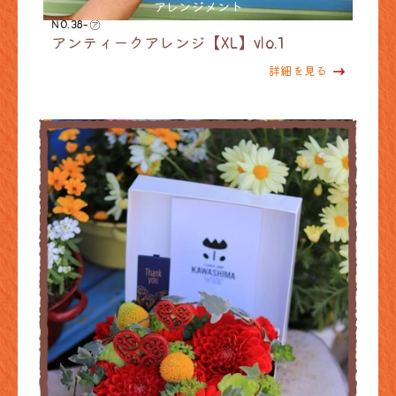
アレンジメント
NO.38-㋐
アンティークアレンジ【XL】vlo.1
詳細を見る