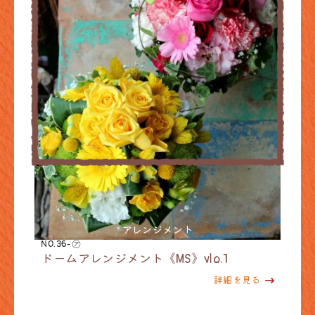
アレンジメント
NO.36-㋐
ドームアレンジメント《MS》vlo.1
詳細を見る