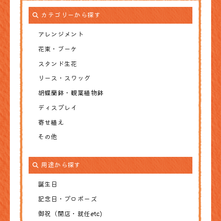
カテゴリーから探す
アレンジメント
花束・ブーケ
スタンド生花
リース・スワッグ
胡蝶蘭鉢・観葉植物鉢
ディスプレイ
寄せ植え
その他
用途から探す
誕生日
記念日・プロポーズ
御祝（開店・就任etc)