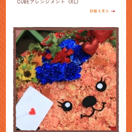
CUBEアレンジメント《XL》
詳細を見る