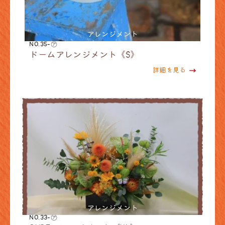
アレンジメント
NO.35-㋐
ドームアレンジメント《S》
詳細を見る
アレンジメント
NO.33-㋐