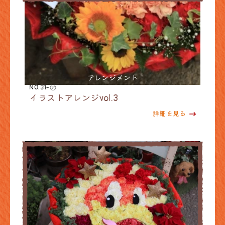
アレンジメント
NO.31-㋐
イラストアレンジvol.3
詳細を見る