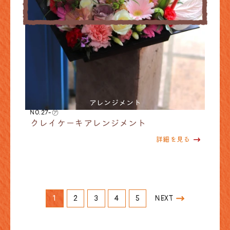
アレンジメント
NO.27-㋐
クレイケーキアレンジメント
詳細を見る
1
2
3
4
5
NEXT