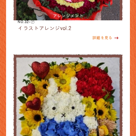
アレンジメント
NO.32-㋐
イラストアレンジvol.2
詳細を見る