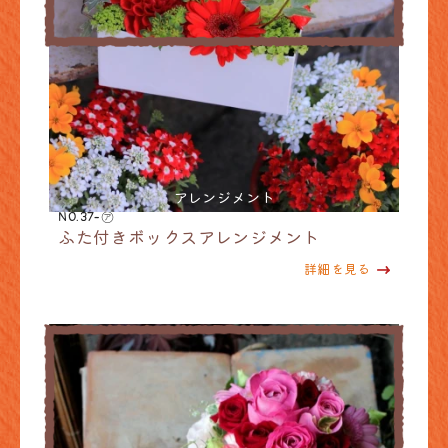
アレンジメント
NO.37-㋐
ふた付きボックスアレンジメント
詳細を見る