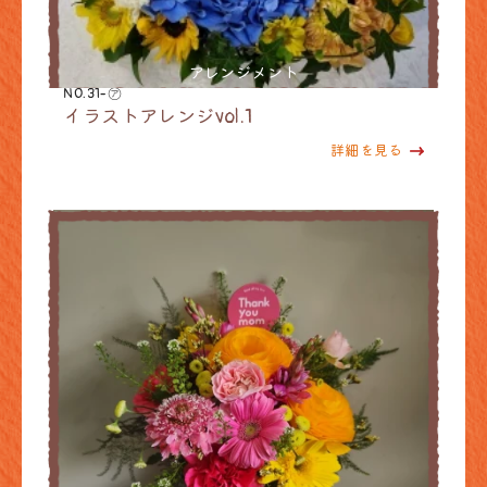
アレンジメント
NO.31-㋐
イラストアレンジvol.1
詳細を見る