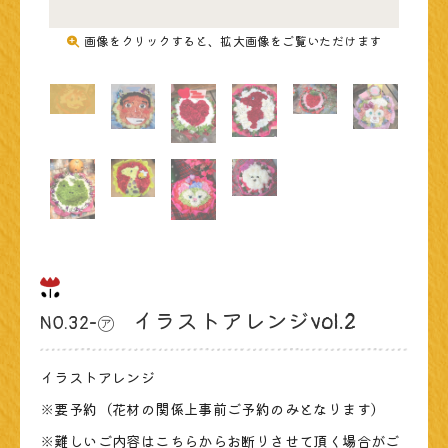
画像をクリックすると、
拡大画像をご覧いただけます
イラストアレンジvol.2
NO.32-㋐
アレンジメント
イラストアレンジ
※要予約（花材の関係上事前ご予約のみとなります）
※難しいご内容はこちらからお断りさせて頂く場合がご