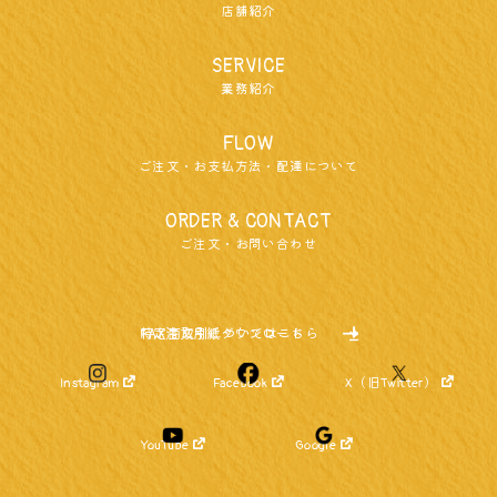
店舗紹介
SERVICE
業務紹介
FLOW
ご注文・お支払方法・配達について
ORDER & CONTACT
ご注文・お問い合わせ
特定商取引についてはこちら
FAX注文用紙ダウンロード
Instagram
Facebook
X（旧Twitter）
YouTube
Google