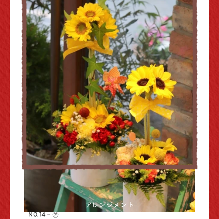
アレンジメント
NO.14－㋐