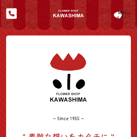
MENU
メニュー
~ Since 1955 ~