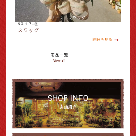
リース・スワッグ
NO.１７-㋜
スワッグ
詳細を見る
商品一覧
View all
SHOP INFO
店舗紹介