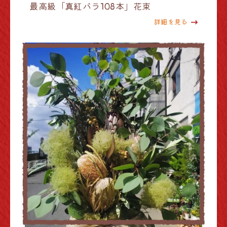
最高級「真紅バラ108本」花束
詳細を見る