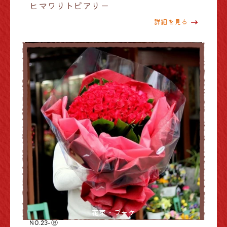
ヒマワリトピアリー
詳細を見る
花束・ブーケ
NO.23-Ⓑ